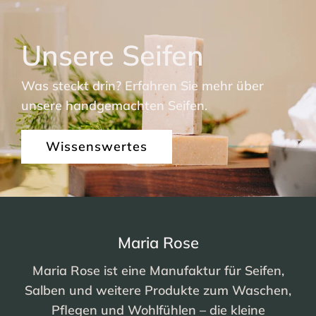
Unsere Seifen
Was steckt drin? Erfahren Sie mehr über
unsere handgemachten Seifen.
Wissenswertes
Maria Rose
Maria Rose ist eine Manufaktur für Seifen,
Salben und weitere Produkte zum Waschen,
Pflegen und Wohlfühlen – die kleine