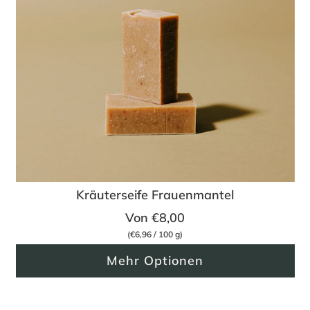
Kräuterseife Frauenmantel
Von
€8,00
(
€6,96
/
100
g
)
Mehr Optionen