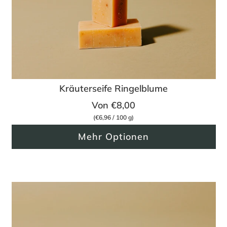
Kräuterseife Ringelblume
Von
€8,00
(
€6,96
/
100
g
)
Mehr Optionen