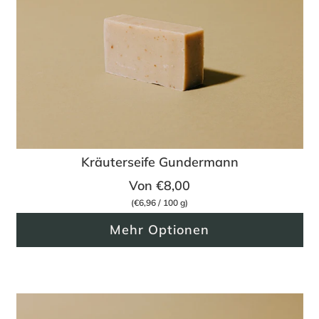
Kräuterseife Gundermann
Von
€8,00
(
€6,96
/
100
g
)
Mehr Optionen