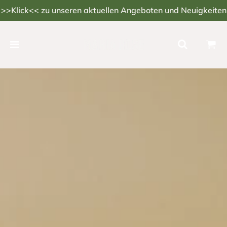
>>Klick<< zu unseren aktuellen Angeboten und Neuigkeiten
Seifen mit Kräutern