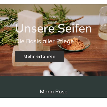
Unsere Seifen
Die Basis aller Pflege
Mehr erfahren
Maria Rose
Maria Rose ist eine Manufaktur für Seifen,