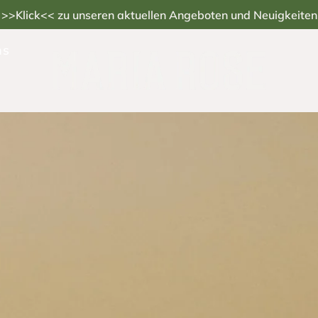
>>Klick<< zu unseren aktuellen Angeboten und Neuigkeiten
Seifen mit Kakaobutter
ns