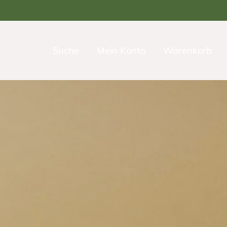
Suche
Mein Konto
Warenkorb