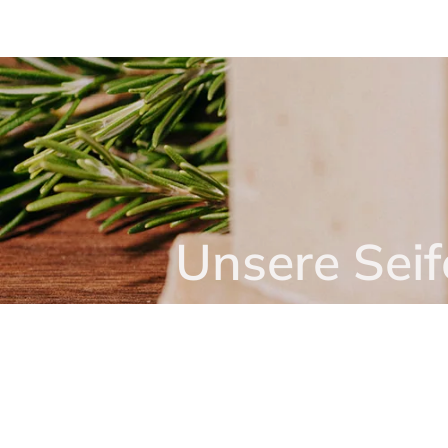
Unsere Seif
Die Basis aller Pflege
Mehr erfahren