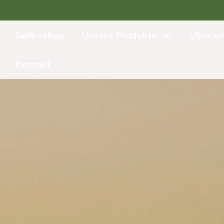
Seifenshop
Unsere Produkte
Über u
Kontakt