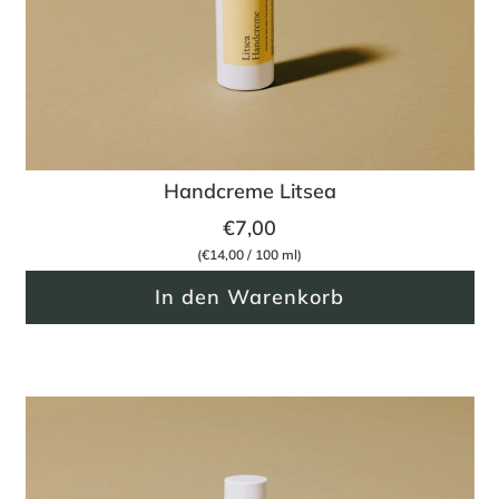
Handcreme Litsea
€7,00
(
€14,00
/
100
ml
)
In den Warenkorb